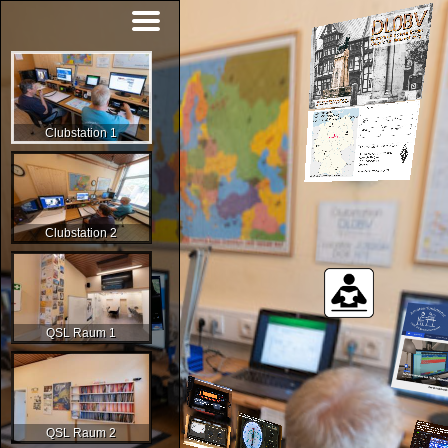
Clubstation 1
Clubstation 2
QSL Raum 1
QSL Raum 2