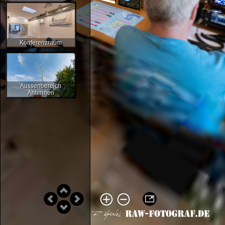
Konferenzraum
Aussenbereich
Antennen